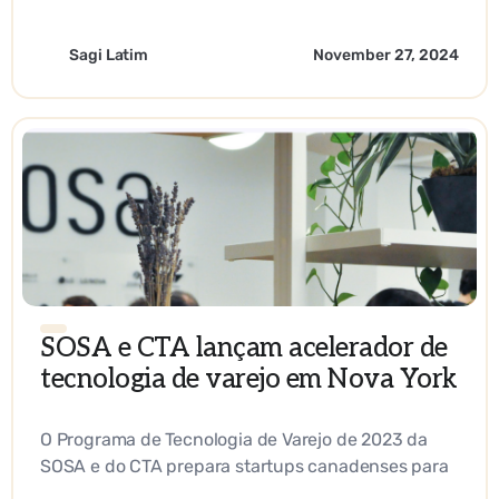
capacidade para nada além de empreendimentos
com um valor sólido.
Sagi Latim
November 27, 2024
SOSA e CTA lançam acelerador de
tecnologia de varejo em Nova York
O Programa de Tecnologia de Varejo de 2023 da
SOSA e do CTA prepara startups canadenses para
a expansão do mercado dos EUA.