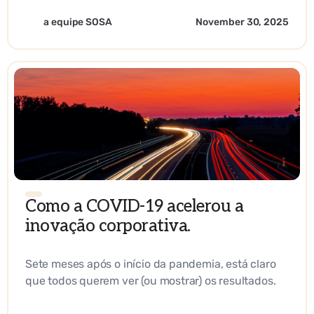
estratégica
a equipe SOSA
November 30, 2025
Como a COVID-19 acelerou a
inovação corporativa.
Sete meses após o início da pandemia, está claro
que todos querem ver (ou mostrar) os resultados.
Os ruídos de fundo desapareceram e não há