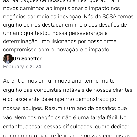
as realizações de nossos clientes, que abriram
novos caminhos ao impulsionar o impacto nos
negócios por meio da inovação. Nós da SOSA temos
orgulho de nos destacar em meio aos desafios de
um ano que testou nossa perseverança e
determinação, impulsionados por nosso firme
compromisso com a inovação e o impacto.
Uzi Scheffer
February 7, 2024
Ao entrarmos em um novo ano, tenho muito
orgulho das conquistas notáveis de nossos clientes
e do excelente desempenho demonstrado por
nossas equipes. Resumir um ano de desafios que
vão além dos negócios não é uma tarefa fácil. No
entanto, apesar dessas dificuldades, quero dedicar
um momento para refletir sobre nossas conquistas.