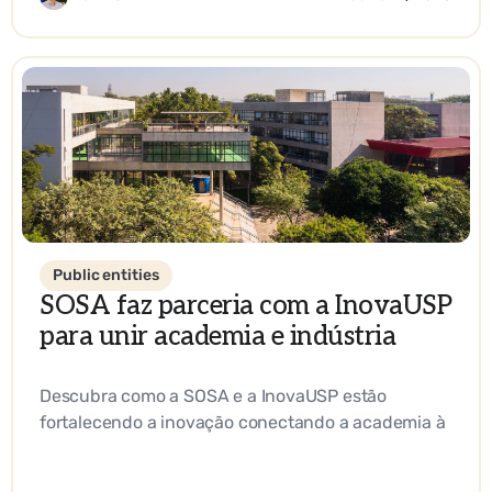
Public entities
SOSA faz parceria com a InovaUSP
para unir academia e indústria
Descubra como a SOSA e a InovaUSP estão
fortalecendo a inovação conectando a academia à
indústria, promovendo o empreendedorismo e
impulsionando soluções impactantes em ciência e