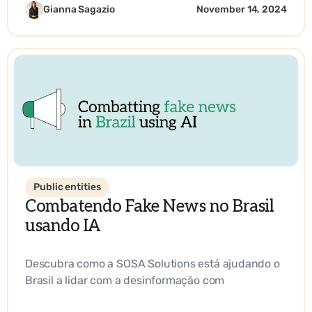
tecnologia.
Gianna Sagazio
November 14, 2024
Public entities
Combatendo Fake News no Brasil
usando IA
Descubra como a SOSA Solutions está ajudando o
Brasil a lidar com a desinformação com
ferramentas baseadas em IA e inovação