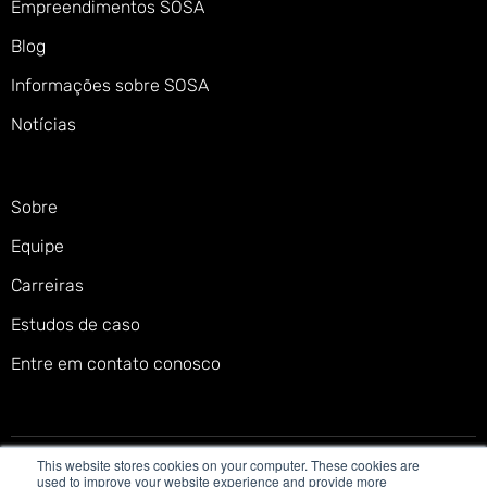
Empreendimentos SOSA
Blog
Informações sobre SOSA
Notícias
Sobre
Equipe
Carreiras
Estudos de caso
Entre em contato conosco
This website stores cookies on your computer. These cookies are
Política de privacidade
Termos de serviço
used to improve your website experience and provide more