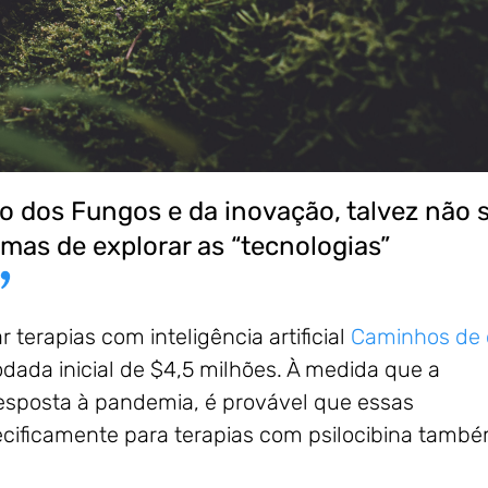
o dos Fungos e da inovação, talvez não 
 mas de explorar as “tecnologias”
 terapias com inteligência artificial
Caminhos de
ada inicial de $4,5 milhões. À medida que a
resposta à pandemia, é provável que essas
pecificamente para terapias com psilocibina tamb