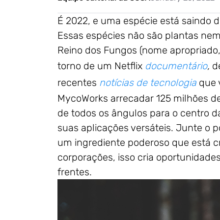
É 2022, e uma espécie está saindo d
Essas espécies não são plantas ne
Reino dos Fungos (nome apropriado,
torno de um Netflix
documentário
,
d
recentes
notícias de tecnologia
que 
MycoWorks arrecadar 125 milhões de
de todos os ângulos para o centro 
suas aplicações versáteis. Junte o 
um ingrediente poderoso que está c
corporações, isso cria oportunidade
frentes.