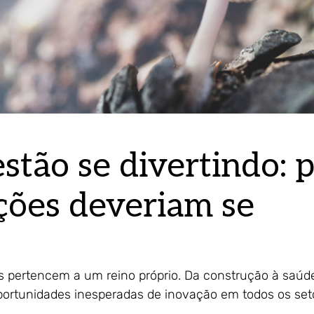
stão se divertindo: 
ções deveriam se
 pertencem a um reino próprio. Da construção à saúd
oportunidades inesperadas de inovação em todos os set