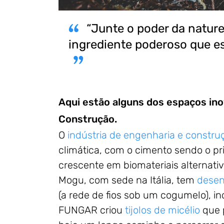
“Junte o poder da nature
ingrediente poderoso que es
Aqui estão alguns dos espaços in
Construção.
O
indústria de engenharia e constru
climática, com o cimento sendo o pr
crescente em biomateriais alternativ
Mogu, com sede na Itália, tem
desen
(a rede de fios sob um cogumelo), in
FUNGAR criou
tijolos de micélio
que p