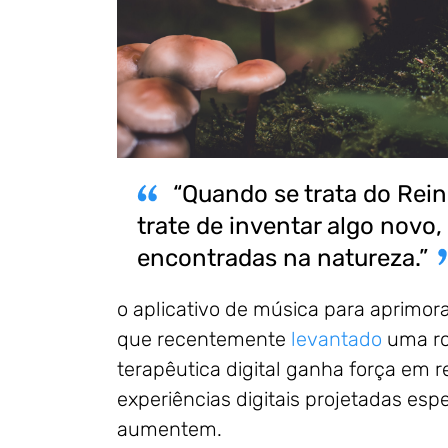
“Quando se trata do Rein
trate de inventar algo novo,
encontradas na natureza.”
o aplicativo de música para aprimorar
que recentemente
levantado
uma rod
terapêutica digital ganha força em 
experiências digitais projetadas es
aumentem.