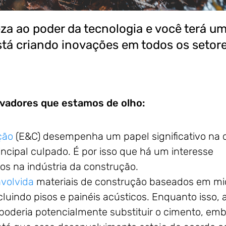
za ao poder da tecnologia e você terá u
tá criando inovações em todos os setore
ovadores que estamos de olho:
ção
(E&C) desempenha um papel significativo na c
incipal culpado. É por isso que há um interesse
os na indústria da construção.
volvida
materiais de construção baseados em mic
cluindo pisos e painéis acústicos. Enquanto isso, 
oderia potencialmente substituir o cimento, em