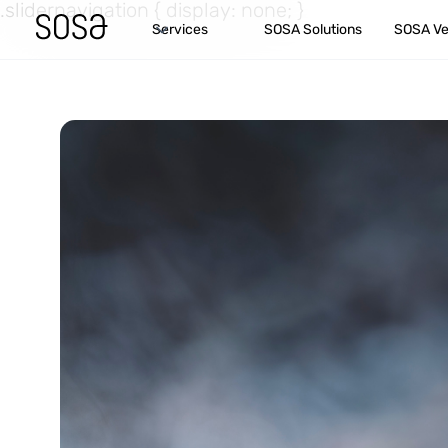
.slidernavigation { display: none; }
Services
SOSA Solutions
SOSA Ve