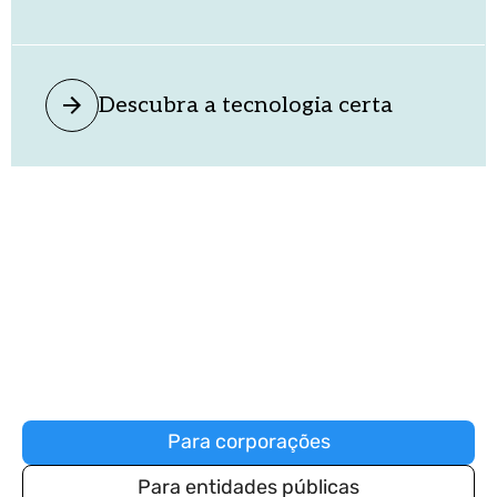
Descubra a tecnologia certa
Como atendemos às
necessidades exclusivas do setor
de energia e infraestrutura
Para corporações
Para entidades públicas