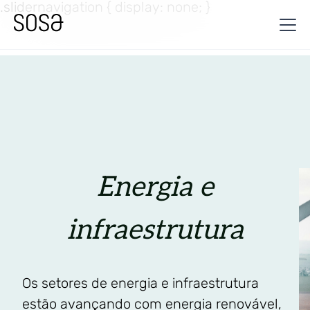
.slidernavigation { display: none; }
Energia e
infraestrutura
Os setores de energia e infraestrutura
estão avançando com energia renovável,