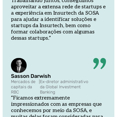
Trabalhando juntos, conseguimos
aproveitar a extensa rede de startups e
a experiência em Insurtech da SOSA
para ajudar a identificar soluções e
startups da Insurtech, bem como
formar colaborações com algumas
dessas startups.”
Sasson Darwish
Mercados de
|
Ex-diretor administrativo
capitais da
da Global Investment
RBC
Banking
“Ficamos extremamente
impressionados com as empresas que
conhecemos por meio da SOSA, e
muitas delas foram consideradas para