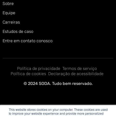
Sobre
Equipe
Carreiras
Estudos de caso
Entre em contato conosco
Política de privacidade
Termos de serviço
Política de cookies
Declaração de acessibilidade
© 2024 SODA. Tudo bem reservado.
This website stores cookies on your computer. These cookies are used
to improve your website experience and provide more personalized