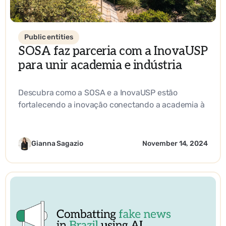
Public entities
SOSA faz parceria com a InovaUSP
para unir academia e indústria
Descubra como a SOSA e a InovaUSP estão
fortalecendo a inovação conectando a academia à
indústria, promovendo o empreendedorismo e
impulsionando soluções impactantes em ciência e
tecnologia.
Gianna Sagazio
November 14, 2024