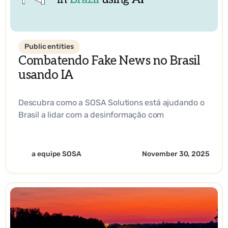
Public entities
Combatendo Fake News no Brasil
usando IA
Descubra como a SOSA Solutions está ajudando o
Brasil a lidar com a desinformação com
ferramentas baseadas em IA e inovação
estratégica
a equipe SOSA
November 30, 2025