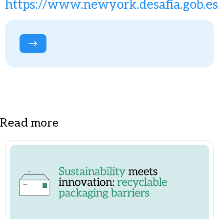
https://www.newyork.desafia.gob.es
Read more