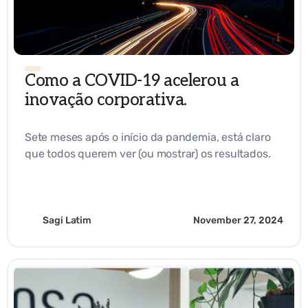
Como a COVID-19 acelerou a
inovação corporativa.
Sete meses após o início da pandemia, está claro
que todos querem ver (ou mostrar) os resultados.
Os ruídos de fundo desapareceram e não há
capacidade para nada além de empreendimentos
com um valor sólido.
Sagi Latim
November 27, 2024