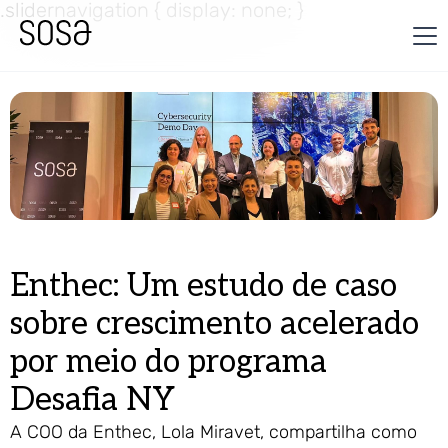
.slidernavigation { display: none; }
Enthec: Um estudo de caso
sobre crescimento acelerado
por meio do programa
Desafia NY
A COO da Enthec, Lola Miravet, compartilha como