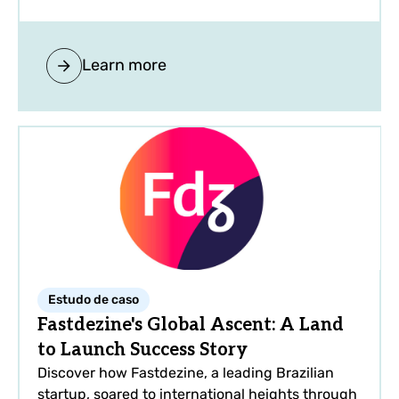
Learn more
Estudo de caso
Fastdezine's Global Ascent: A Land
to Launch Success Story
Discover how Fastdezine, a leading Brazilian
startup, soared to international heights through