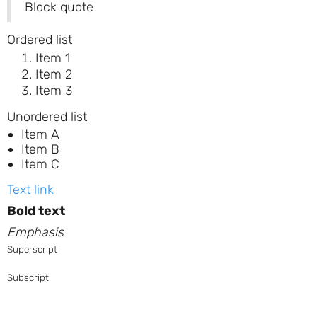
Block quote
Ordered list
Item 1
Item 2
Item 3
Unordered list
Item A
Item B
Item C
Text link
Bold text
Emphasis
Superscript
Subscript
Read more