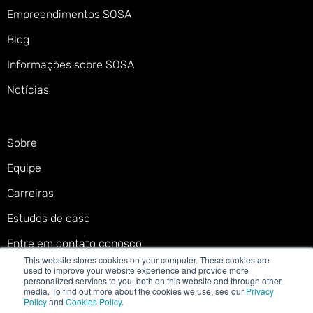
Empreendimentos SOSA
Blog
Informações sobre SOSA
Notícias
Sobre
Equipe
Carreiras
Estudos de caso
Entre em contato conosco
This website stores cookies on your computer. These cookies are
used to improve your website experience and provide more
personalized services to you, both on this website and through other
media. To find out more about the cookies we use, see our
Privacy
Policy
and
Cookies Policy
.